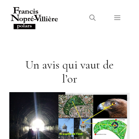
Aller
au
Menu
contenu
Un avis qui vaut de
l’or