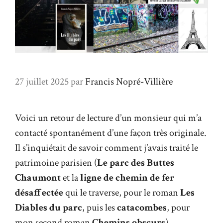
27 juillet 2025
par
Francis Nopré-Villière
Voici un retour de lecture d’un monsieur qui m’a
contacté spontanément d’une façon très originale.
Il s’inquiétait de savoir comment j’avais traité le
patrimoine parisien (
Le parc des Buttes
Chaumont
et la
ligne de chemin de fer
désaffectée
qui le traverse, pour le roman
Les
Diables du parc
, puis les
catacombes
, pour
mon second roman
Chemins obscurs
).