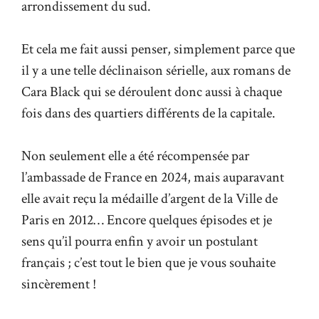
arrondissement du sud.
Et cela me fait aussi penser, simplement parce que
il y a une telle déclinaison sérielle, aux romans de
Cara Black qui se déroulent donc aussi à chaque
fois dans des quartiers différents de la capitale.
Non seulement elle a été récompensée par
l’ambassade de France en 2024, mais auparavant
elle avait reçu la médaille d’argent de la Ville de
Paris en 2012… Encore quelques épisodes et je
sens qu’il pourra enfin y avoir un postulant
français ; c’est tout le bien que je vous souhaite
sincèrement !