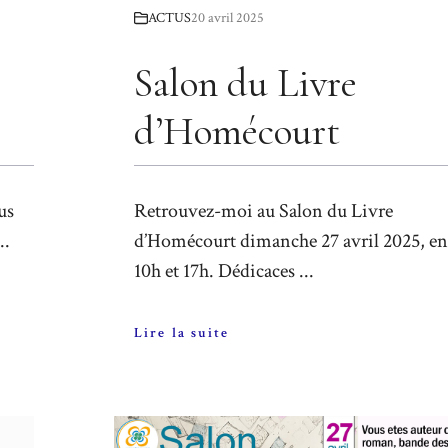
ACTUS
20 avril 2025
Salon du Livre
d’Homécourt
us
Retrouvez-moi au Salon du Livre
..
d’Homécourt dimanche 27 avril 2025, en
10h et 17h. Dédicaces ...
Lire la suite