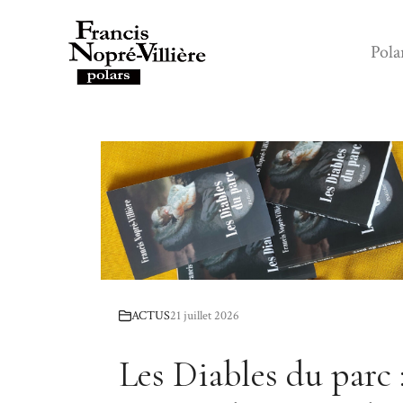
Aller
au
Pola
contenu
ACTUS
21 juillet 2026
Les Diables du parc 