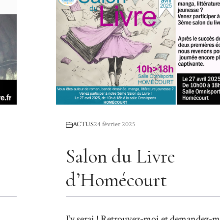
ACTUS
24 février 2025
Salon du Livre
d’Homécourt
J’y serai ! Retrouvez-moi et demandez-m