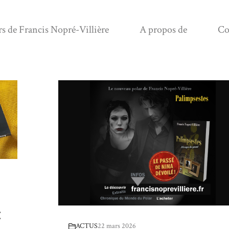
rs de Francis Nopré-Villière
A propos de
Co
:
ACTUS
22 mars 2026