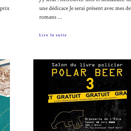
prix
une dédicace Je serai présent avec mes d
romans ...
Lire la suite