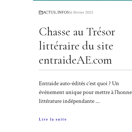
ACTUS
,
INFOS
16 février 2025
Chasse au Trésor
littéraire du site
entraideAE.com
Entraide auto-édités c’est quoi ? Un
événement unique pour mettre à l’honne
littérature indépendante ...
Lire la suite