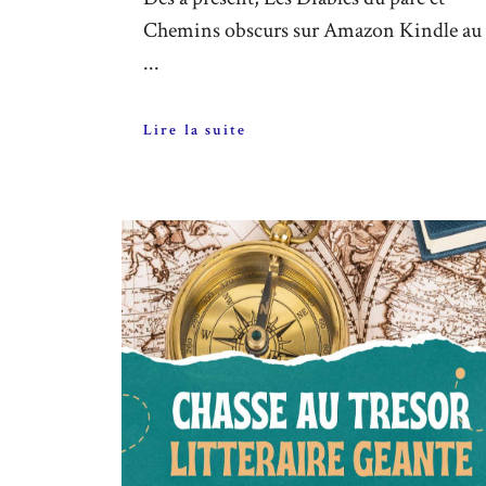
Chemins obscurs sur Amazon Kindle au 
...
Lire la suite