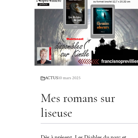
ACTUS
10 mars 2025
Mes romans sur
liseuse
Dès à présent, Les Diables du parc et