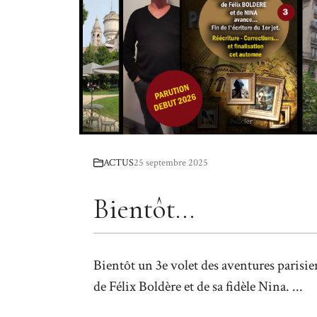
ACTUS
25 septembre 2025
Bientôt…
Bientôt un 3e volet des aventures parisi
de Félix Boldère et de sa fidèle Nina. ...