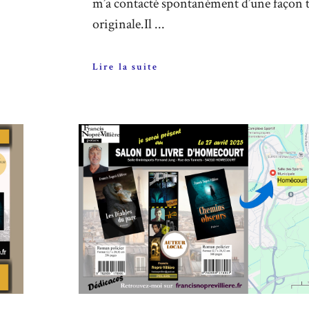
m’a contacté spontanément d’une façon t
originale.Il ...
Lire la suite